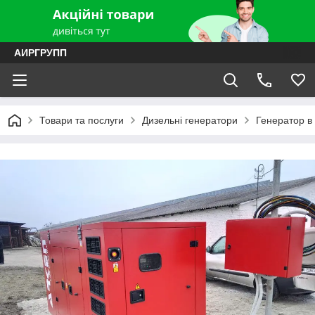
АИРГРУПП
Товари та послуги
Дизельні генератори
Генератор в