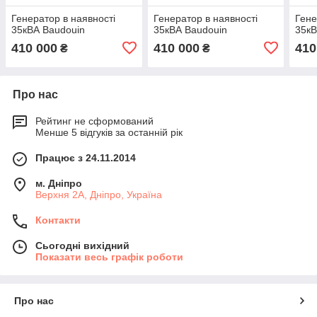
Генератор в наявності
Генератор в наявності
Гене
35кВА Baudouin
35кВА Baudouin
35кВ
410 000
410 000
410
₴
₴
Про нас
Рейтинг не сформований
Менше 5 відгуків за останній рік
Працює з 24.11.2014
м. Дніпро
Верхня 2А, Дніпро, Україна
Контакти
Сьогодні вихідний
Показати весь графік роботи
Про нас