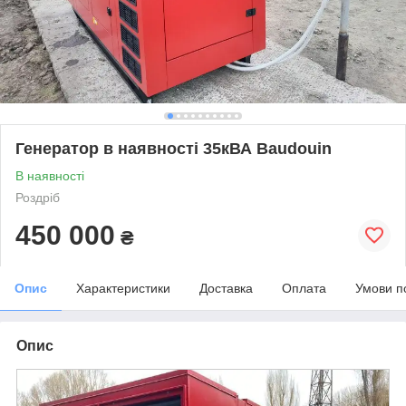
Генератор в наявності 35кВА Baudouin
В наявності
Роздріб
450 000
₴
Опис
Характеристики
Доставка
Оплата
Умови п
Опис