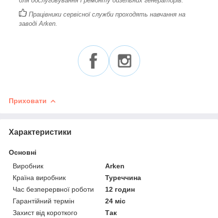
для обслуговування і ремонту дизельних генераторів.
Працівники сервісної служби проходять навчання на
заводі Arken.
Приховати
Характеристики
Основні
Виробник
Arken
Країна виробник
Туреччина
Час безперервної роботи
12 годин
Гарантійний термін
24 міс
Захист від короткого
Так