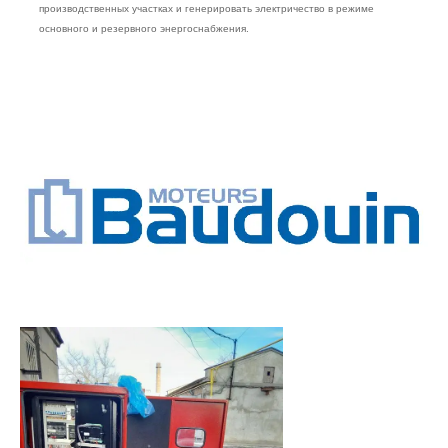
производственных участках и генерировать электричество в режиме
основного и резервного энергоснабжения.