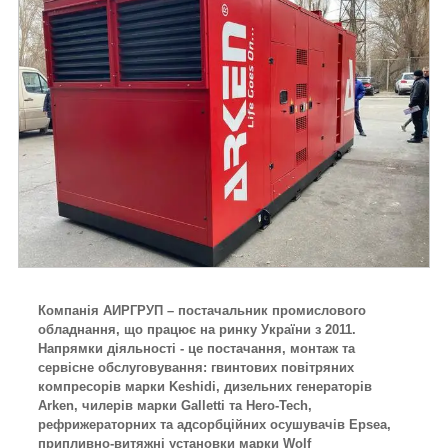
Компанія АИРГРУП – постачальник промислового
обладнання, що працює на ринку України з 2011.
Напрямки діяльності - це постачання, монтаж та
сервісне обслуговування: гвинтових повітряних
компресорів марки Keshidi, дизельних генераторів
Arken, чилерів марки Galletti та Hero-Tech,
рефрижераторних та адсорбційних осушувачів Epsea,
припливно-витяжні установки марки Wolf