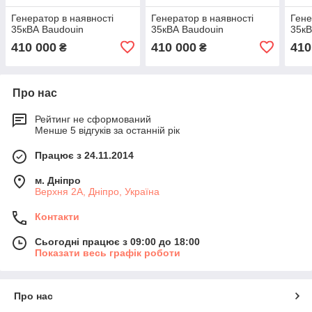
Генератор в наявності
Генератор в наявності
Гене
35кВА Baudouin
35кВА Baudouin
35кВ
410 000
410 000
410
₴
₴
Про нас
Рейтинг не сформований
Менше 5 відгуків за останній рік
Працює з 24.11.2014
м. Дніпро
Верхня 2А, Дніпро, Україна
Контакти
Сьогодні працює з 09:00 до 18:00
Показати весь графік роботи
Про нас