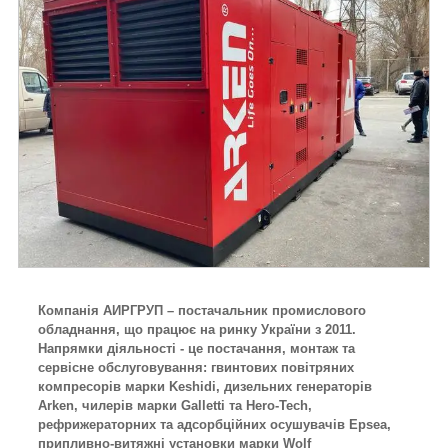
Компанія АИРГРУП – постачальник промислового
обладнання, що працює на ринку України з 2011.
Напрямки діяльності - це постачання, монтаж та
сервісне обслуговування: гвинтових повітряних
компресорів марки Keshidi, дизельних генераторів
Arken, чилерів марки Galletti та Hero-Tech,
рефрижераторних та адсорбційних осушувачів Epsea,
припливно-витяжні установки марки Wolf