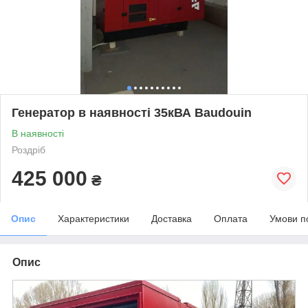
Генератор в наявності 35кВА Baudouin
В наявності
Роздріб
425 000
₴
Опис
Характеристики
Доставка
Оплата
Умови п
Опис