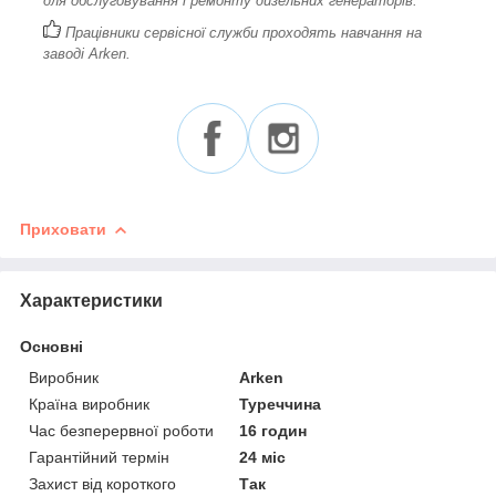
для обслуговування і ремонту дизельних генераторів.
Працівники сервісної служби проходять навчання на
заводі Arken.
Приховати
Характеристики
Основні
Виробник
Arken
Країна виробник
Туреччина
Час безперервної роботи
16 годин
Гарантійний термін
24 міс
Захист від короткого
Так