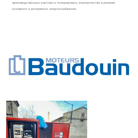
производственных участках и генерировать электричество в режиме
основного и резервного энергоснабжения.