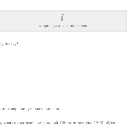
Інформація для замовлення
му шляху!
готові вирішиті усі ваши питання.
 водяним охолодженням, рядний. Обороти двигуна 1500 об/хв –