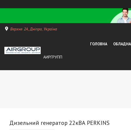
Верхня 2А, Дніпро, Україна
ГОЛОВНА
ОБЛАДНАН
АИРГРУПП
Дизельний генератор 22кВА PERKINS