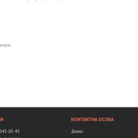
метрів.
 643-03-43
Денис