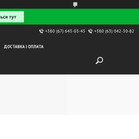
+380 (67) 643-03-43
+380 (63) 042-30-82
ДОСТАВКА І ОПЛАТА