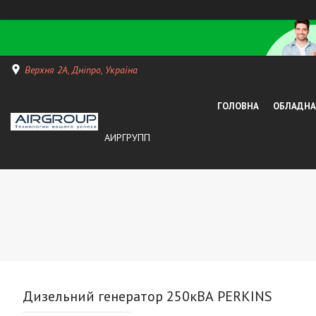
Верхня 2А, Дніпро, Україна
ГОЛОВНА
ОБЛАДНАН
АИРГРУПП
Дизельний генератор 250кВА PERKINS