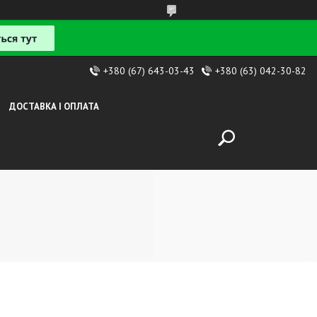
+380 (67) 643-03-43
+380 (63) 042-30-82
ДОСТАВКА І ОПЛАТА