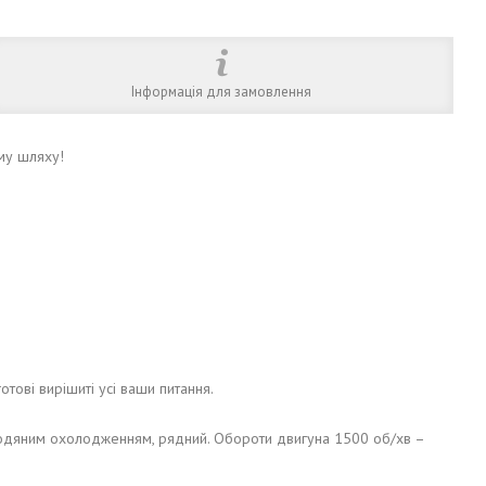
Інформація для замовлення
му шляху!
готові вирішиті усі ваши питання.
 водяним охолодженням, рядний. Обороти двигуна 1500 об/хв –