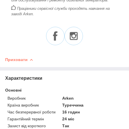
для обслуговування і ремонту дизельних генераторів.
Працівники сервісної служби проходять навчання на
заводі Arken.
Приховати
Характеристики
Основні
Виробник
Arken
Країна виробник
Туреччина
Час безперервної роботи
16 годин
Гарантійний термін
24 міс
Захист від короткого
Так