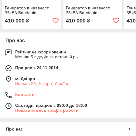
Генератор в наявності
Генератор в наявності
Гене
35кВА Baudouin
35кВА Baudouin
35кВ
410 000
410 000
410
₴
₴
Про нас
Рейтинг не сформований
Менше 5 відгуків за останній рік
Працює з 24.11.2014
м. Дніпро
Верхня 2А, Дніпро, Україна
Контакти
Сьогодні працює з 09:00 до 18:00
Показати весь графік роботи
Про нас