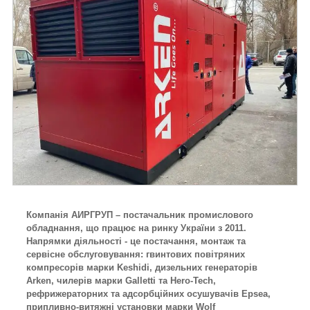
Компанія АИРГРУП – постачальник промислового
обладнання, що працює на ринку України з 2011.
Напрямки діяльності - це постачання, монтаж та
сервісне обслуговування: гвинтових повітряних
компресорів марки Keshidi, дизельних генераторів
Arken, чилерів марки Galletti та Hero-Tech,
рефрижераторних та адсорбційних осушувачів Epsea,
припливно-витяжні установки марки Wolf