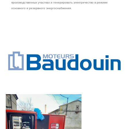
производственных участках и генерировать электричество в режиме
основного и резервного энергоснабжения.