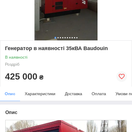
Генератор в наявності 35кВА Baudouin
В наявності
Роздріб
425 000
₴
Опис
Характеристики
Доставка
Оплата
Умови п
Опис