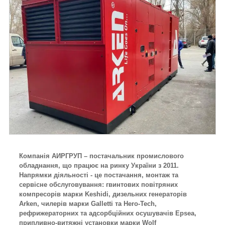
Компанія АИРГРУП – постачальник промислового
обладнання, що працює на ринку України з 2011.
Напрямки діяльності - це постачання, монтаж та
сервісне обслуговування: гвинтових повітряних
компресорів марки Keshidi, дизельних генераторів
Arken, чилерів марки Galletti та Hero-Tech,
рефрижераторних та адсорбційних осушувачів Epsea,
припливно-витяжні установки марки Wolf