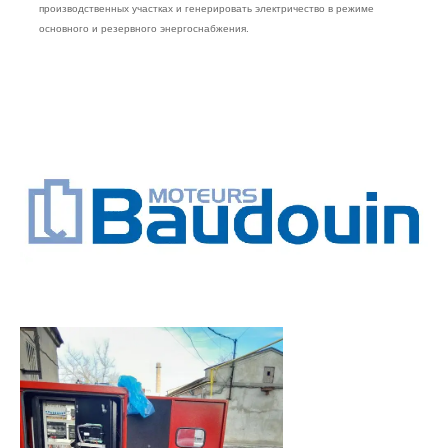
производственных участках и генерировать электричество в режиме
основного и резервного энергоснабжения.