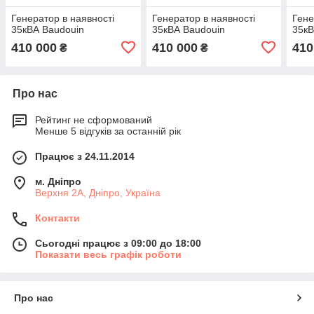
Генератор в наявності
Генератор в наявності
Гене
35кВА Baudouin
35кВА Baudouin
35кВ
410 000
410 000
410
₴
₴
Про нас
Рейтинг не сформований
Менше 5 відгуків за останній рік
Працює з 24.11.2014
м. Дніпро
Верхня 2А, Дніпро, Україна
Контакти
Сьогодні працює з 09:00 до 18:00
Показати весь графік роботи
Про нас