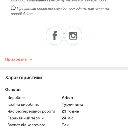
для обслуговування і ремонту дизельних генераторів.
Працівники сервісної служби проходять навчання на
заводі Arken.
Приховати
Характеристики
Основні
Виробник
Arken
Країна виробник
Туреччина
Час безперервної роботи
23 годин
Гарантійний термін
24 міс
Захист від короткого
Так