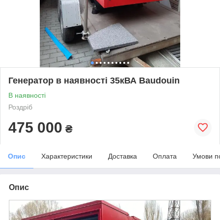
Генератор в наявності 35кВА Baudouin
В наявності
Роздріб
475 000
₴
Опис
Характеристики
Доставка
Оплата
Умови п
Опис