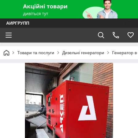
АИРГРУПП
Товари та послуги
Дизельні генератори
Генератор в