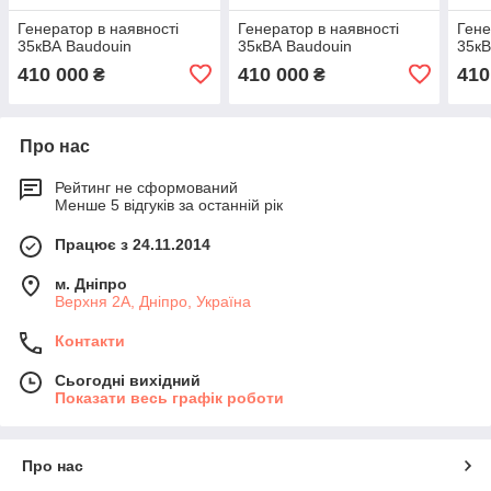
Генератор в наявності
Генератор в наявності
Гене
35кВА Baudouin
35кВА Baudouin
35кВ
410 000
410 000
410
₴
₴
Про нас
Рейтинг не сформований
Менше 5 відгуків за останній рік
Працює з 24.11.2014
м. Дніпро
Верхня 2А, Дніпро, Україна
Контакти
Сьогодні вихідний
Показати весь графік роботи
Про нас