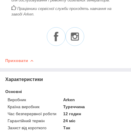
для обслуговування і ремонту дизельних генераторів.
Працівники сервісної служби проходять навчання на
заводі Arken.
Приховати
Характеристики
Основні
Виробник
Arken
Країна виробник
Туреччина
Час безперервної роботи
12 годин
Гарантійний термін
24 міс
Захист від короткого
Так