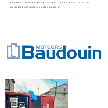
производственных участках и генерировать электричество в режиме
основного и резервного энергоснабжения.