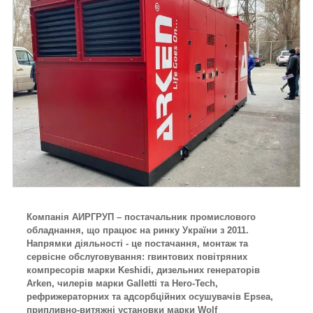
Компанія АИРГРУП – постачальник промислового
обладнання, що працює на ринку України з 2011.
Напрямки діяльності - це постачання, монтаж та
сервісне обслуговування: гвинтових повітряних
компресорів марки Keshidi, дизельних генераторів
Arken, чилерів марки Galletti та Hero-Tech,
рефрижераторних та адсорбційних осушувачів Epsea,
припливно-витяжні установки марки Wolf