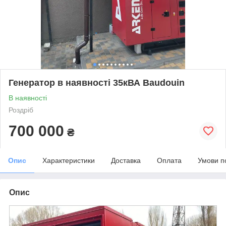
Генератор в наявності 35кВА Baudouin
В наявності
Роздріб
700 000
₴
Опис
Характеристики
Доставка
Оплата
Умови п
Опис