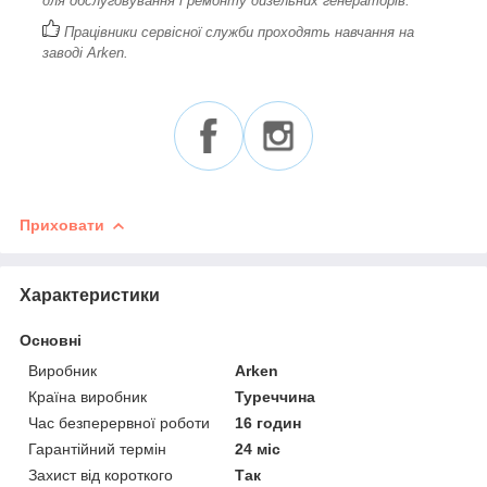
для обслуговування і ремонту дизельних генераторів.
Працівники сервісної служби проходять навчання на
заводі Arken.
Приховати
Характеристики
Основні
Виробник
Arken
Країна виробник
Туреччина
Час безперервної роботи
16 годин
Гарантійний термін
24 міс
Захист від короткого
Так