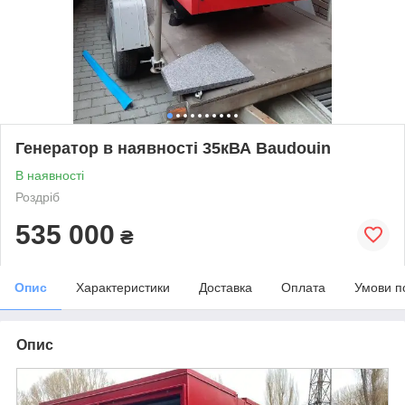
Генератор в наявності 35кВА Baudouin
В наявності
Роздріб
535 000
₴
Опис
Характеристики
Доставка
Оплата
Умови п
Опис