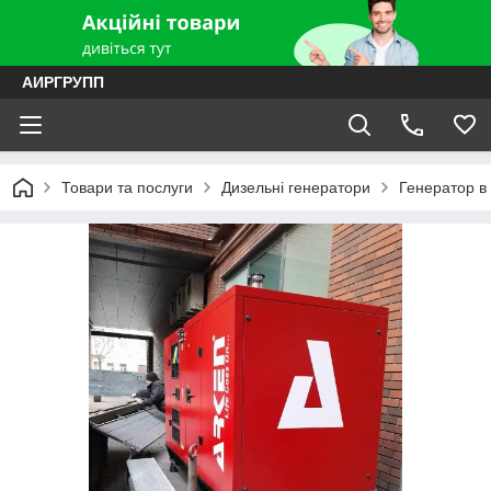
АИРГРУПП
Товари та послуги
Дизельні генератори
Генератор в