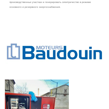
производственных участках и генерировать электричество в режиме
основного и резервного энергоснабжения.