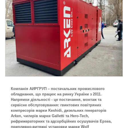
Компанія АИРГРУП – постачальник промислового
обладнання, що працює на ринку України з 2011.
Напрямки діяльності - це постачання, монтаж та
сервісне обслуговування: гвинтових повітряних
компресорів марки Keshidi, дизельних генераторів
Arken, чилерів марки Galletti та Hero-Tech,
рефрижераторних та адсорбційних осушувачів Epsea,
припливно-витяжні установки марки Wolf