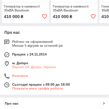
Генератор в наявності
Генератор в наявності
Гене
35кВА Baudouin
35кВА Baudouin
35кВ
410 000
410 000
410
₴
₴
Про нас
Рейтинг не сформований
Менше 5 відгуків за останній рік
Працює з 24.11.2014
м. Дніпро
Верхня 2А, Дніпро, Україна
Контакти
Сьогодні працює з 09:00 до 18:00
Показати весь графік роботи
Про нас