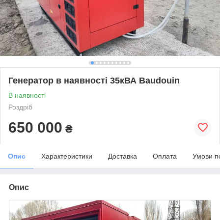
Генератор в наявності 35кВА Baudouin
В наявності
Роздріб
650 000
₴
Опис
Характеристики
Доставка
Оплата
Умови п
Опис