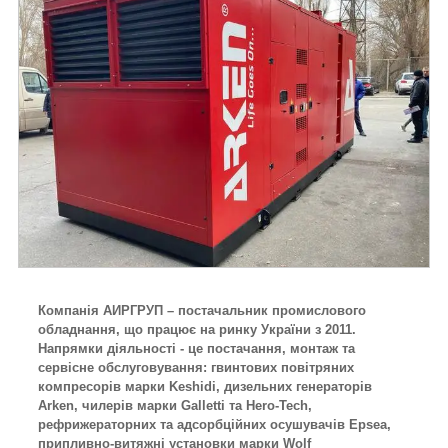
Компанія АИРГРУП – постачальник промислового
обладнання, що працює на ринку України з 2011.
Напрямки діяльності - це постачання, монтаж та
сервісне обслуговування: гвинтових повітряних
компресорів марки Keshidi, дизельних генераторів
Arken, чилерів марки Galletti та Hero-Tech,
рефрижераторних та адсорбційних осушувачів Epsea,
припливно-витяжні установки марки Wolf