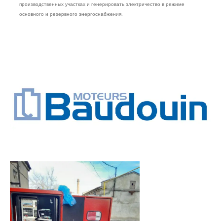
производственных участках и генерировать электричество в режиме
основного и резервного энергоснабжения.