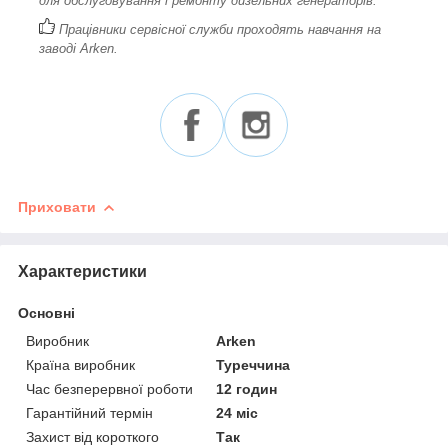
для обслуговування і ремонту дизельних генераторів.
Працівники сервісної служби проходять навчання на
заводі Arken.
Приховати
Характеристики
Основні
Виробник
Arken
Країна виробник
Туреччина
Час безперервної роботи
12 годин
Гарантійний термін
24 міс
Захист від короткого
Так