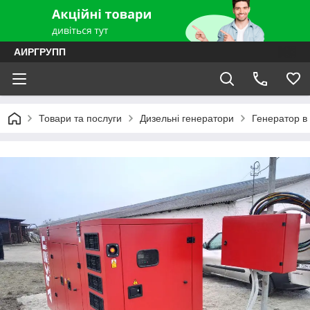
АИРГРУПП
Товари та послуги
Дизельні генератори
Генератор в