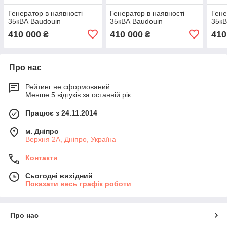
Генератор в наявності
Генератор в наявності
Гене
35кВА Baudouin
35кВА Baudouin
35кВ
410 000
410 000
410
₴
₴
Про нас
Рейтинг не сформований
Менше 5 відгуків за останній рік
Працює з 24.11.2014
м. Дніпро
Верхня 2А, Дніпро, Україна
Контакти
Сьогодні вихідний
Показати весь графік роботи
Про нас