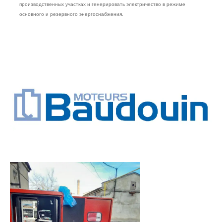
производственных участках и генерировать электричество в режиме
основного и резервного энергоснабжения.