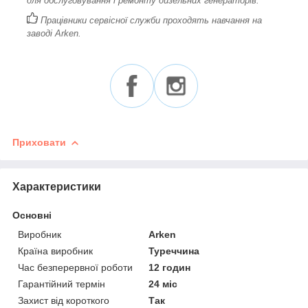
для обслуговування і ремонту дизельних генераторів.
Працівники сервісної служби проходять навчання на
заводі Arken.
Приховати
Характеристики
Основні
Виробник
Arken
Країна виробник
Туреччина
Час безперервної роботи
12 годин
Гарантійний термін
24 міс
Захист від короткого
Так