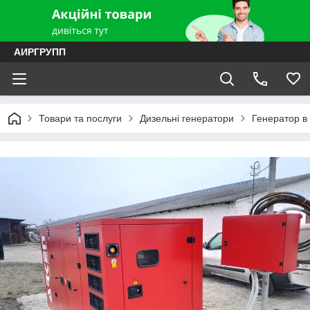
АИРГРУПП
Товари та послуги
Дизельні генератори
Генератор в