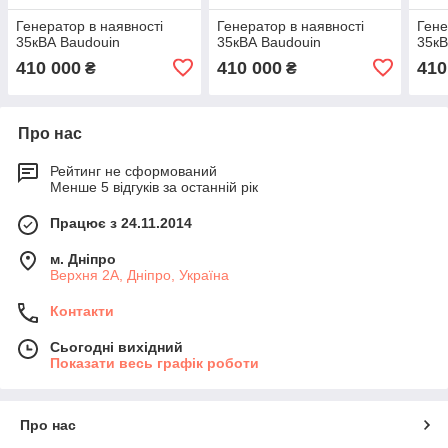
Генератор в наявності
Генератор в наявності
Гене
35кВА Baudouin
35кВА Baudouin
35кВ
410 000
410 000
410
₴
₴
Про нас
Рейтинг не сформований
Менше 5 відгуків за останній рік
Працює з 24.11.2014
м. Дніпро
Верхня 2А, Дніпро, Україна
Контакти
Сьогодні вихідний
Показати весь графік роботи
Про нас