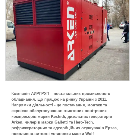
Компанія АИРГРУП – постачальник промислового
обладнання, що працює на ринку України з 2011.
Напрямки діяльності - це постачання, монтаж та
сервісне обслуговування: гвинтових повітряних
компресорів марки Keshidi, дизельних генераторів
Arken, чилерів марки Galletti та Hero-Tech,
рефрижераторних та адсорбційних осушувачів Epsea,
припливно-витяжні установки марки Wolf