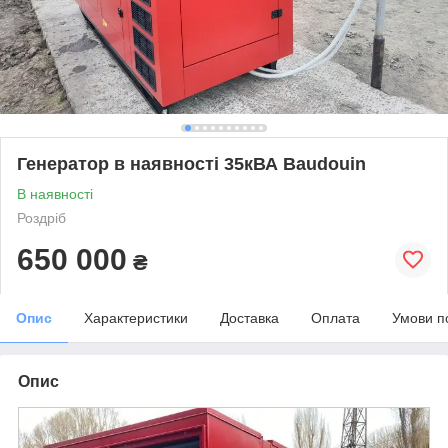
Генератор в наявності 35кВА Baudouin
В наявності
Роздріб
650 000
₴
Опис
Характеристики
Доставка
Оплата
Умови п
Опис