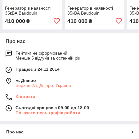
Генератор в наявності
Генератор в наявності
Гене
35кВА Baudouin
35кВА Baudouin
35кВ
410 000
410 000
410
₴
₴
Про нас
Рейтинг не сформований
Менше 5 відгуків за останній рік
Працює з 24.11.2014
м. Дніпро
Верхня 2А, Дніпро, Україна
Контакти
Сьогодні працює з 09:00 до 18:00
Показати весь графік роботи
Про нас