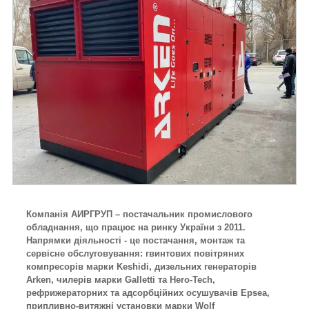
Компанія АИРГРУП – постачальник промислового
обладнання, що працює на ринку України з 2011.
Напрямки діяльності - це постачання, монтаж та
сервісне обслуговування: гвинтових повітряних
компресорів марки Keshidi, дизельних генераторів
Arken, чилерів марки Galletti та Hero-Tech,
рефрижераторних та адсорбційних осушувачів Epsea,
припливно-витяжні установки марки Wolf