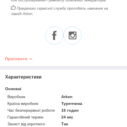
для обслуговування і ремонту дизельних генераторів.
Працівники сервісної служби проходять навчання на
заводі Arken.
Приховати
Характеристики
Основні
Виробник
Arken
Країна виробник
Туреччина
Час безперервної роботи
16 годин
Гарантійний термін
24 міс
Захист від короткого
Так