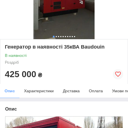
Генератор в наявності 35кВА Baudouin
В наявності
Роздріб
425 000
₴
Опис
Характеристики
Доставка
Оплата
Умови п
Опис