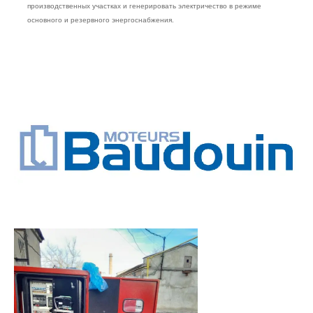
производственных участках и генерировать электричество в режиме
основного и резервного энергоснабжения.