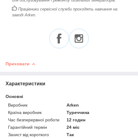
для обслуговування і ремонту дизельних генераторів.
Працівники сервісної служби проходять навчання на
заводі Arken.
Приховати
Характеристики
Основні
Виробник
Arken
Країна виробник
Туреччина
Час безперервної роботи
12 годин
Гарантійний термін
24 міс
Захист від короткого
Так