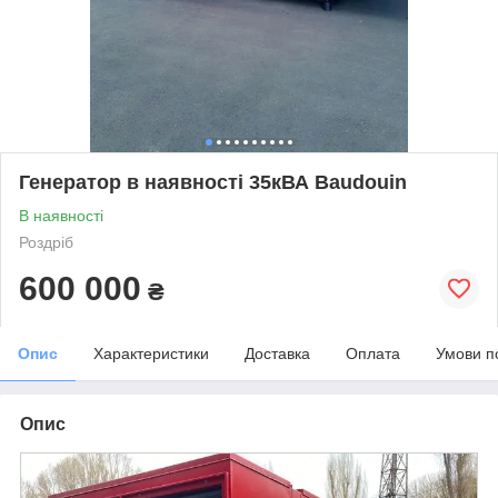
Генератор в наявності 35кВА Baudouin
В наявності
Роздріб
600 000
₴
Опис
Характеристики
Доставка
Оплата
Умови п
Опис