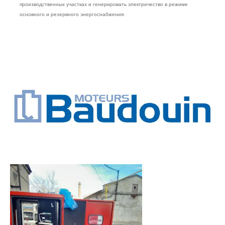
производственных участках и генерировать электричество в режиме
основного и резервного энергоснабжения.