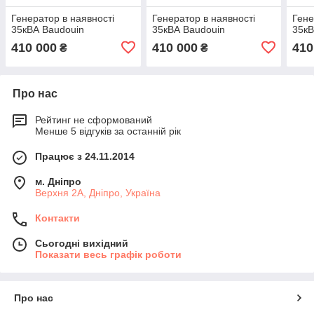
Генератор в наявності
Генератор в наявності
Гене
35кВА Baudouin
35кВА Baudouin
35кВ
410 000
410 000
410
₴
₴
Про нас
Рейтинг не сформований
Менше 5 відгуків за останній рік
Працює з 24.11.2014
м. Дніпро
Верхня 2А, Дніпро, Україна
Контакти
Сьогодні вихідний
Показати весь графік роботи
Про нас