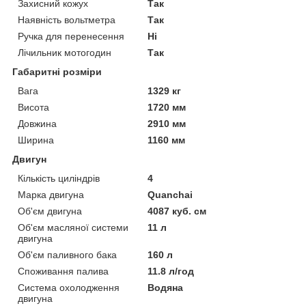
Захисний кожух
Так
Наявність вольтметра
Так
Ручка для перенесення
Ні
Лічильник мотогодин
Так
Габаритні розміри
Вага
1329 кг
Висота
1720 мм
Довжина
2910 мм
Ширина
1160 мм
Двигун
Кількість циліндрів
4
Марка двигуна
Quanchai
Об'єм двигуна
4087 куб. см
Об'єм масляної системи
11 л
двигуна
Об'єм паливного бака
160 л
Споживання палива
11.8 л/год
Система охолодження
Водяна
двигуна