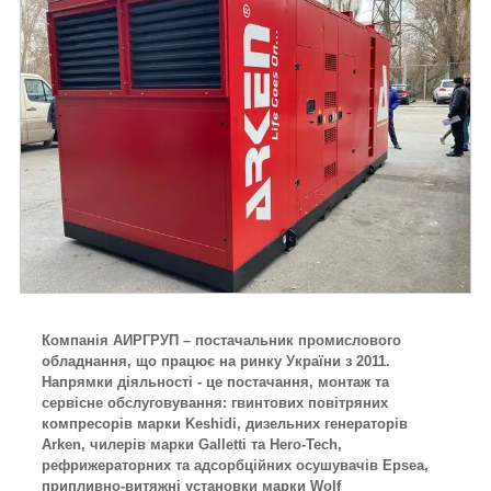
Компанія АИРГРУП – постачальник промислового
обладнання, що працює на ринку України з 2011.
Напрямки діяльності - це постачання, монтаж та
сервісне обслуговування: гвинтових повітряних
компресорів марки Keshidi, дизельних генераторів
Arken, чилерів марки Galletti та Hero-Tech,
рефрижераторних та адсорбційних осушувачів Epsea,
припливно-витяжні установки марки Wolf