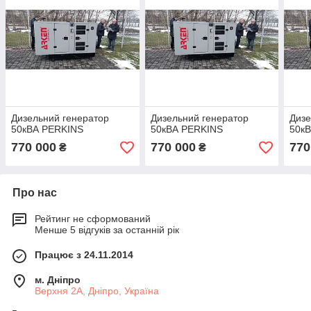
Дизельний генератор
Дизельний генератор
Дизе
50кВА PERKINS
50кВА PERKINS
50к
770 000
770 000
770
₴
₴
Про нас
Рейтинг не сформований
Менше 5 відгуків за останній рік
Працює з 24.11.2014
м. Дніпро
Верхня 2А, Дніпро, Україна