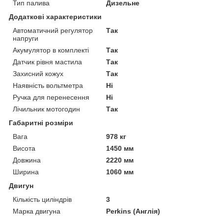
Тип палива
Дизельне
Додаткові характеристики
Автоматичний регулятор
Так
напруги
Акумулятор в комплекті
Так
Датчик рівня мастила
Так
Захисний кожух
Так
Наявність вольтметра
Ні
Ручка для перенесення
Ні
Лічильник мотогодин
Так
Габаритні розміри
Вага
978 кг
Висота
1450 мм
Довжина
2220 мм
Ширина
1060 мм
Двигун
Кількість циліндрів
3
Марка двигуна
Perkins (Англія)