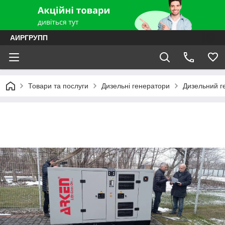
АИРГРУПП
Товари та послуги
Дизельні генератори
Дизельний г