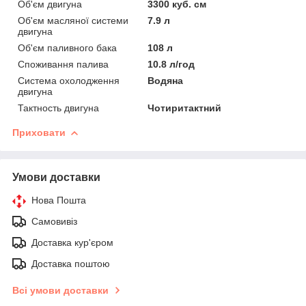
Об'єм двигуна
3300 куб. см
Об'єм масляної системи
7.9 л
двигуна
Об'єм паливного бака
108 л
Споживання палива
10.8 л/год
Система охолодження
Водяна
двигуна
Тактность двигуна
Чотиритактний
Приховати
Умови доставки
Нова Пошта
Самовивіз
Доставка кур'єром
Доставка поштою
Всі умови доставки