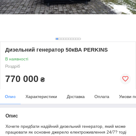
Дизельний генератор 50кВА PERKINS
В наявності
Роздріб
770 000
₴
Опис
Характеристики
Доставка
Оплата
Умови п
Опис
Хочете придбати надійний дизельний генератор, який може
працювати як основне джерело електроживлення 24/7? тоді