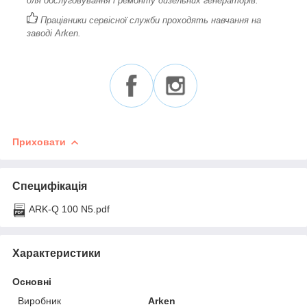
для обслуговування і ремонту дизельних генераторів.
Працівники сервісної служби проходять навчання на
заводі Arken.
Приховати
Специфікація
ARK-Q 100 N5.pdf
Характеристики
Основні
Виробник
Arken