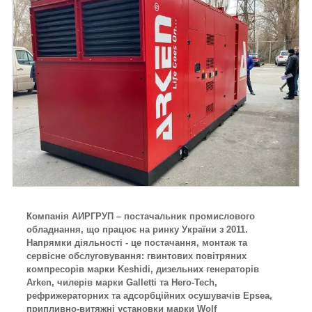
Компанія АИРГРУП – постачальник промислового
обладнання, що працює на ринку України з 2011.
Напрямки діяльності - це постачання, монтаж та
сервісне обслуговування: гвинтових повітряних
компресорів марки Keshidi, дизельних генераторів
Arken, чилерів марки Galletti та Hero-Tech,
рефрижераторних та адсорбційних осушувачів Epsea,
припливно-витяжні установки марки Wolf