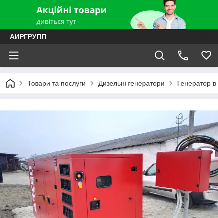
АИРГРУПП
Товари та послуги
Дизельні генератори
Генератор в