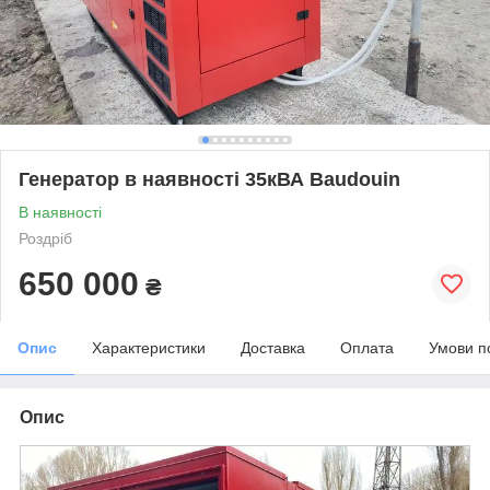
Генератор в наявності 35кВА Baudouin
В наявності
Роздріб
650 000
₴
Опис
Характеристики
Доставка
Оплата
Умови п
Опис