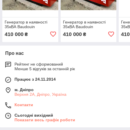
Генератор в наявності
Генератор в наявності
Гене
35кВА Baudouin
35кВА Baudouin
35кВ
410 000
410 000
410
₴
₴
Про нас
Рейтинг не сформований
Менше 5 відгуків за останній рік
Працює з 24.11.2014
м. Дніпро
Верхня 2А, Дніпро, Україна
Контакти
Сьогодні вихідний
Показати весь графік роботи