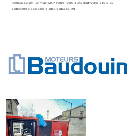
производственных участках и генерировать электричество в режиме
основного и резервного энергоснабжения.